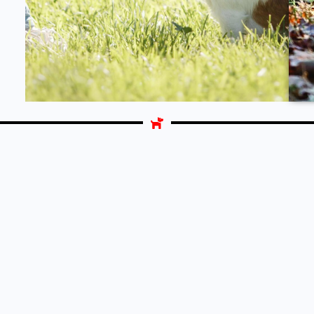
En
Savoir
Plus