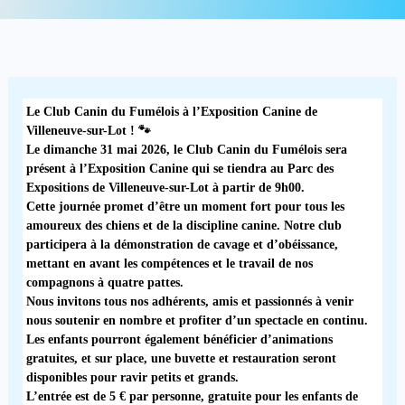
Le Club Canin du Fumélois à l’Exposition Canine de
Villeneuve-sur-Lot ! 🐾
Le dimanche
31 mai 2026
, le
Club Canin du Fumélois
sera
présent à l’
Exposition Canine
qui se tiendra au
Parc des
Expositions de Villeneuve-sur-Lot
à partir de
9h00
.
Cette journée promet d’être un moment fort pour tous les
amoureux des chiens et de la discipline canine. Notre club
participera à la
démonstration de cavage et d’obéissance
,
mettant en avant les compétences et le travail de nos
compagnons à quatre pattes.
Nous invitons tous nos adhérents, amis et passionnés à venir
nous soutenir en nombre
et profiter d’un spectacle en continu.
Les enfants pourront également bénéficier d’
animations
gratuites
, et sur place, une
buvette et restauration
seront
disponibles pour ravir petits et grands.
L’entrée est de
5 € par personne
, gratuite pour les enfants de